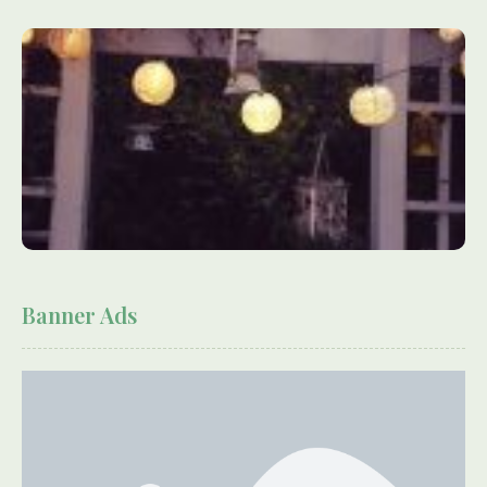
Banner Ads