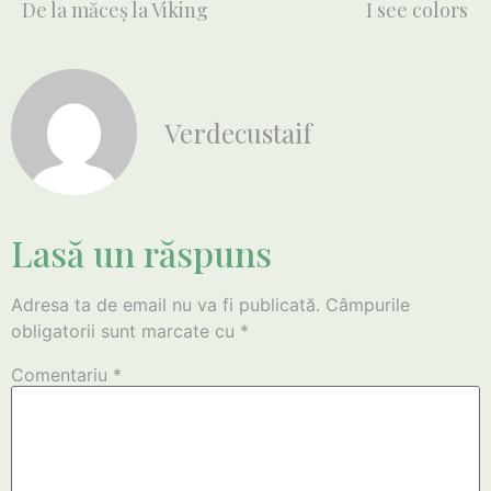
De la măceş la Viking
I see colors
Verdecustaif
Lasă un răspuns
Adresa ta de email nu va fi publicată.
Câmpurile
obligatorii sunt marcate cu
*
Comentariu
*