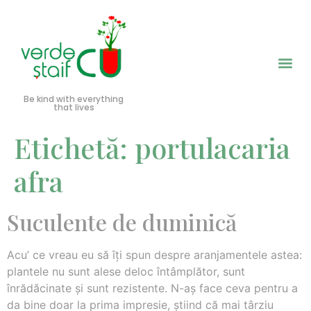
Be kind with everything
that lives
Etichetă:
portulacaria
afra
Suculente de duminică
Acu’ ce vreau eu să îţi spun despre aranjamentele astea:
plantele nu sunt alese deloc întâmplător, sunt
înrădăcinate şi sunt rezistente. N-aş face ceva pentru a
da bine doar la prima impresie, ştiind că mai târziu