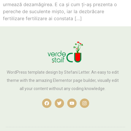
urmează dezamăgirea. E ca şi cum ţi-aş prezenta o
pereche de suculente mişto, iar la dezbrăcare
fertilizare fertilizare ai constata […]
WordPress template design by Stefani Letter. An easy to edit
theme with the amazing Elementor page builder, visually edit
all your content without any coding knowledge.