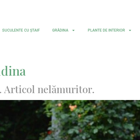
SUCULENTE CU ŞTAIF
GRĂDINA
PLANTE DE INTERIOR
adina
 Articol nelămuritor.