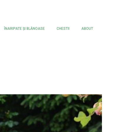
ÎNARIPATE ŞI BLĂNOASE
CHESTII
ABOUT