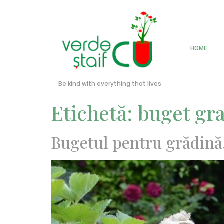
HOME
Be kind with everything that lives
Etichetă:
buget gr
Bugetul pentru grădină.