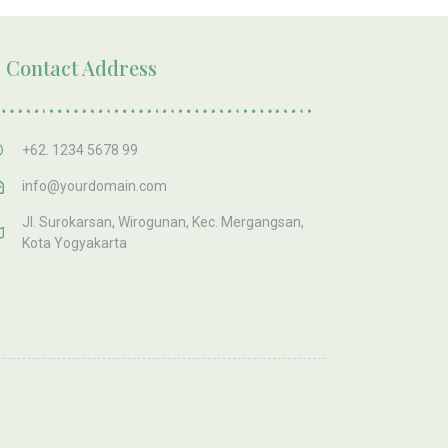
Contact Address
+62. 1234 5678 99
info@yourdomain.com
Jl. Surokarsan, Wirogunan, Kec. Mergangsan,
Kota Yogyakarta