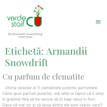
Be kind with everything
that lives
Etichetă:
Armandii
Snowdrift
Cu parfum de clematite
Ultima obsesie ar fi clematitele puternic parfumate.
Când spun parfum puternic, mă refer la faptul că îl simţi
în grădină fără să fie nevoie să îţi bagi nasul în flori.
Daca vă mai zic şi că doua dintre ele sunt veşnic verzi?