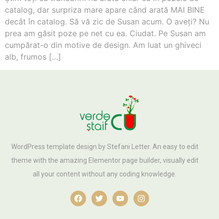
catalog, dar surpriza mare apare când arată MAI BINE
decât în catalog. Să vă zic de Susan acum. O aveţi? Nu
prea am găsit poze pe net cu ea. Ciudat. Pe Susan am
cumpărat-o din motive de design. Am luat un ghiveci
alb, frumos […]
WordPress template design by Stefani Letter. An easy to edit
theme with the amazing Elementor page builder, visually edit
all your content without any coding knowledge.