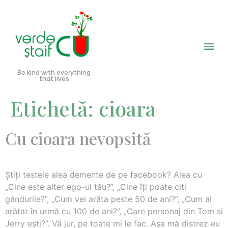
Be kind with everything
that lives
Etichetă:
cioara
Cu cioara nevopsită
Ştiţi testele alea demente de pe facebook? Alea cu
„Cine este alter ego-ul tău?”, „Cine îţi poate citi
gândurile?”, „Cum vei arăta peste 50 de ani?”, „Cum ai
arătat în urmă cu 100 de ani?”, „Care personaj din Tom si
Jerry eşti?”. Vă jur, pe toate mi le fac. Aşa mă distrez eu