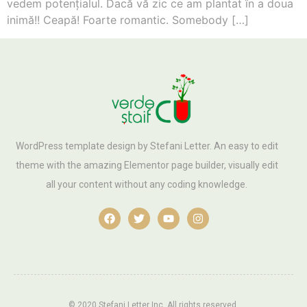
vedem potenţialul. Dacă vă zic ce am plantat în a doua
inimă!! Ceapă! Foarte romantic. Somebody […]
WordPress template design by Stefani Letter. An easy to edit
theme with the amazing Elementor page builder, visually edit
all your content without any coding knowledge.
© 2020 Stefani Letter Inc. All rights reserved.